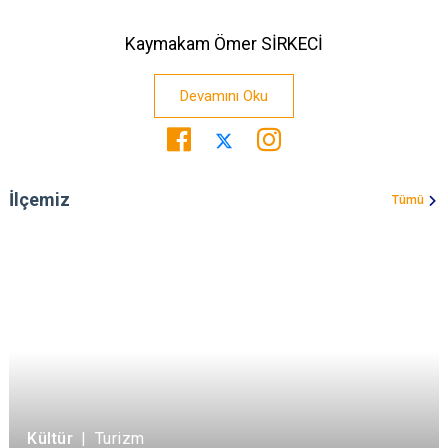
Kaymakam Ömer SİRKECİ
Devamını Oku
İlçemiz
Tümü
Kültür
|
Turizm