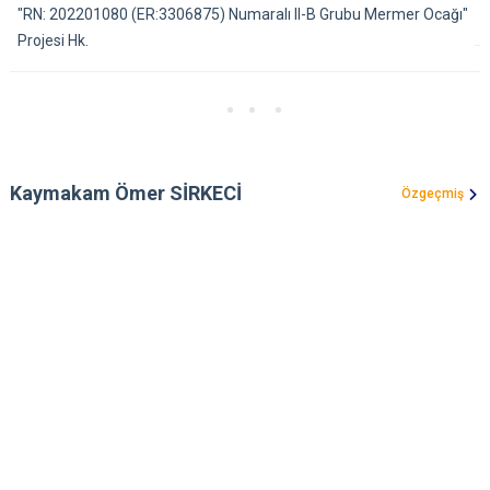
"RN: 202201080 (ER:3306875) Numaralı II-B Grubu Mermer Ocağı"
Projesi Hk.
Kaymakam Ömer SİRKECİ
Özgeçmiş