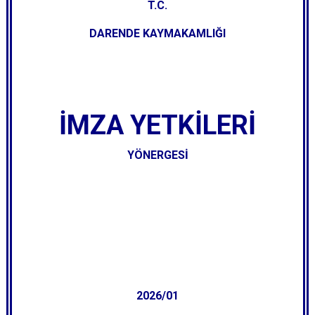
T.C.
DARENDE KAYMAKAMLIĞI
İMZA YETKİLERİ
YÖNERGESİ
2026/01