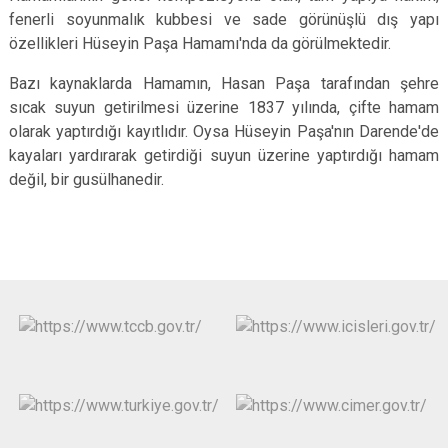
fenerli soyunmalık kubbesi ve sade görünüşlü dış yapı
özellikleri Hüseyin Paşa Hamamı'nda da görülmektedir.
Bazı kaynaklarda Hamamın, Hasan Paşa tarafından şehre
sıcak suyun getirilmesi üzerine 1837 yılında, çifte hamam
olarak yaptırdığı kayıtlıdır. Oysa Hüseyin Paşa'nın Darende'de
kayaları yardırarak getirdiği suyun üzerine yaptırdığı hamam
değil, bir gusülhanedir.